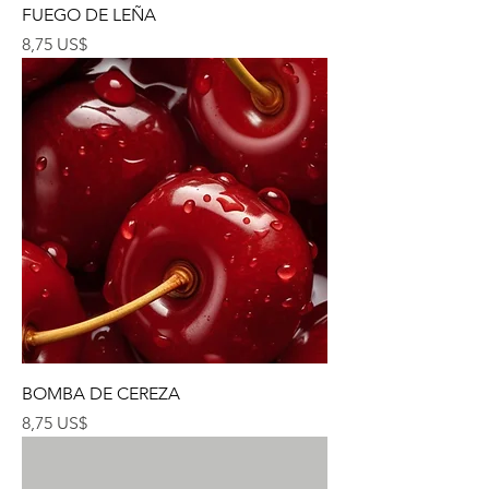
FUEGO DE LEÑA
Precio
8,75 US$
BOMBA DE CEREZA
Precio
8,75 US$