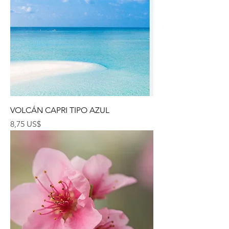
VOLCÁN CAPRI TIPO AZUL
Precio
8,75 US$