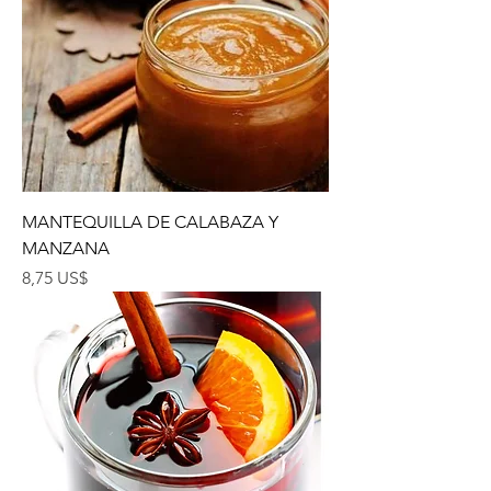
MANTEQUILLA DE CALABAZA Y
MANZANA
Precio
8,75 US$