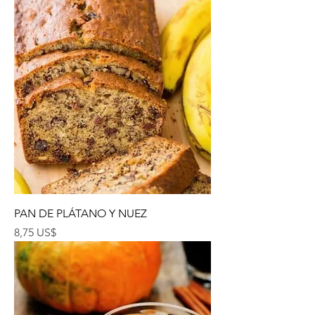
PAN DE PLÁTANO Y NUEZ
Precio
8,75 US$