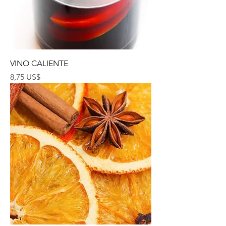
VINO CALIENTE
Precio
8,75 US$