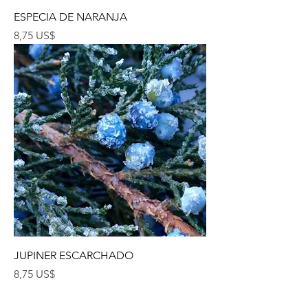
ESPECIA DE NARANJA
Precio
8,75 US$
JUPINER ESCARCHADO
Precio
8,75 US$