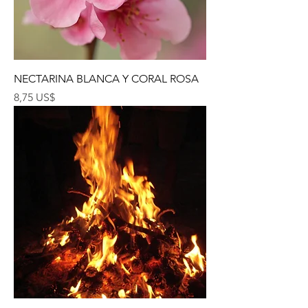
NECTARINA BLANCA Y CORAL ROSA
Precio
8,75 US$