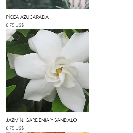
PÍCEA AZUCARADA
Precio
8,75 US$
JAZMÍN, GARDENIA Y SÁNDALO
Precio
8,75 US$