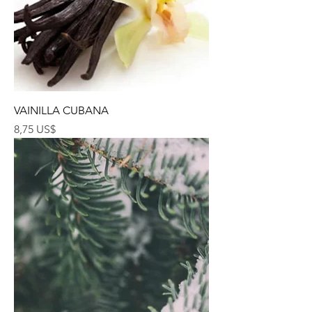
VAINILLA CUBANA
Precio
8,75 US$