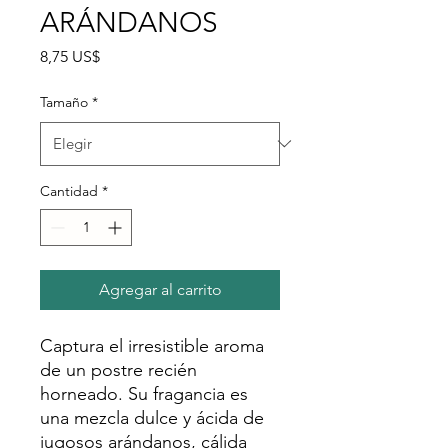
ARÁNDANOS
Precio
8,75 US$
Tamaño
*
Cantidad
*
Agregar al carrito
Captura el irresistible aroma
de un postre recién
horneado. Su fragancia es
una mezcla dulce y ácida de
jugosos arándanos, cálida