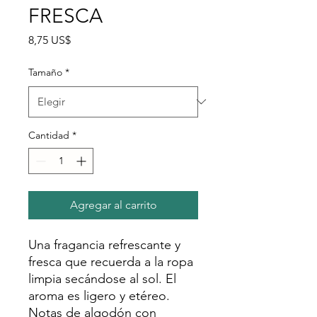
FRESCA
Precio
8,75 US$
Tamaño
*
Cantidad
*
Agregar al carrito
Una fragancia refrescante y
fresca que recuerda a la ropa
limpia secándose al sol. El
aroma es ligero y etéreo.
Notas de algodón con