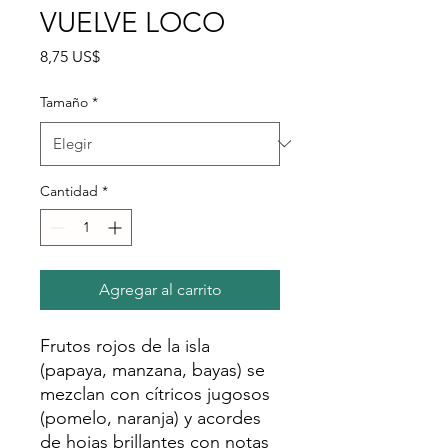
VUELVE LOCO
Precio
8,75 US$
Tamaño
*
Cantidad
*
Agregar al carrito
Frutos rojos de la isla
(papaya, manzana, bayas) se
mezclan con cítricos jugosos
(pomelo, naranja) y acordes
de hojas brillantes con notas