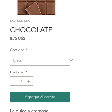
SKU: MLK-CHC
CHOCOLATE
Precio
8,75 US$
Cantidad
*
Cantidad
*
Agregar al carrito
La dulce y cremosa 