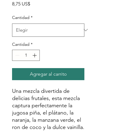
Precio
8,75 US$
Cantidad
*
Cantidad
*
Agregar al carrito
Una mezcla divertida de
delicias frutales, esta mezcla
captura perfectamente la
jugosa piña, el plátano, la
naranja, la manzana verde, el
ron de coco y la dulce vainilla.